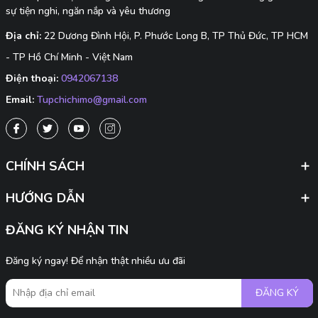
sự tiện nghi, ngăn nắp và yêu thương
Địa chỉ:
22 Dương Đình Hội, P. Phước Long B, TP Thủ Đức, TP HCM
- TP Hồ Chí Minh - Việt Nam
Điện thoại:
0942067138
Email:
Tupchichimo@gmail.com
CHÍNH SÁCH
HƯỚNG DẪN
ĐĂNG KÝ NHẬN TIN
Đăng ký ngay! Để nhận thật nhiều ưu đãi
ĐĂNG KÝ