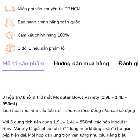
Miễn phí vận chuyển tại TP.HCM
Bảo hành chính hãng toàn quốc
Cam kết chính hãng 100%
1 đổi 1 nếu sản phẩm lỗi
Mô tả sản phẩm
Hướng dẫn mua hàng
Đánh gi
3 hộp trữ khô & trữ mát Modular Bowl Variety (1.9L – 1.4L –
950ml)
Linh hoạt mọi nhu cầu lưu trữ – chọn lẻ theo đúng nhu cầu sử dụng
Với 3 dung tích tiện dụng
1.9L – 1.4L – 950ml
, các hộp Modular
Bowl Variety là giải pháp lưu trữ “dùng hoài không chán” cho gian
bếp hiện đại. Mỗi hộp đáp ứng trọn vẹn từng nhu cầu riêng biệt: