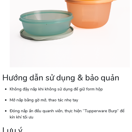
Hướng dẫn sử dụng & bảo quản
Không đậy nắp khi không sử dụng để giữ form hộp
Mở nắp bằng gờ mở, thao tác nhẹ tay
Đóng nắp ấn đều quanh viền, thực hiện “Tupperware Burp” để
kín khí tối ưu
Lưu ý