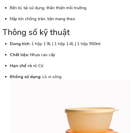
Bền bỉ, tái sử dụng, thân thiện môi trường
Nắp kín chống tràn, tiện mang theo
Thông số kỹ thuật
Dung tích:
1 hộp 1.9L | 1 hộp 1.4L | 1 hộp 950ml
Chất liệu:
Nhựa cao cấp
Hạn chế rò rỉ:
Có
Không sử dụng:
Lò vi sóng