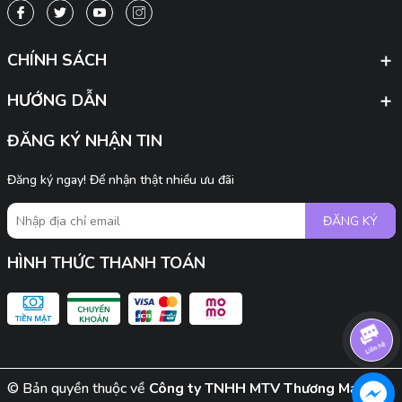
CHÍNH SÁCH
HƯỚNG DẪN
ĐĂNG KÝ NHẬN TIN
Đăng ký ngay! Để nhận thật nhiều ưu đãi
ĐĂNG KÝ
HÌNH THỨC THANH TOÁN
© Bản quyền thuộc về
Công ty TNHH MTV Thương Mại Dịch