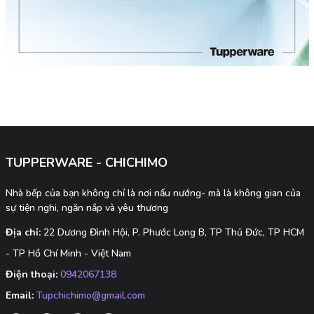
TUPPERWARE - CHICHIMO
Nhà bếp của bạn không chỉ là nơi nấu nướng- mà là không gian của
sự tiện nghi, ngăn nắp và yêu thương
Địa chỉ:
22 Dương Đình Hội, P. Phước Long B, TP Thủ Đức, TP HCM
- TP Hồ Chí Minh - Việt Nam
Điện thoại:
0942067138
Email:
Tupchichimo@gmail.com