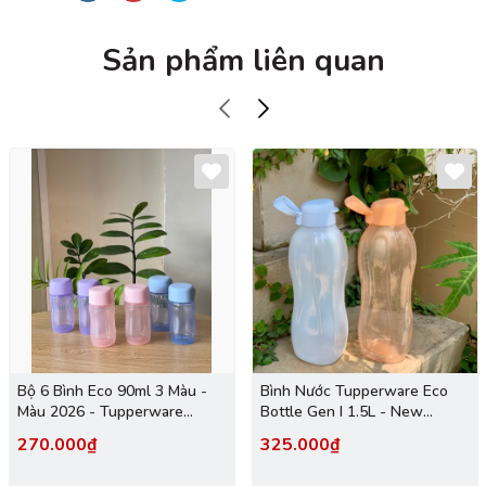
Sản phẩm liên quan
Bộ 6 Bình Eco 90ml 3 Màu -
Bình Nước Tupperware Eco
Màu 2026 - Tupperware
Bottle Gen I 1.5L - New
Trung Chính Hãng
Tupperware
270.000₫
325.000₫