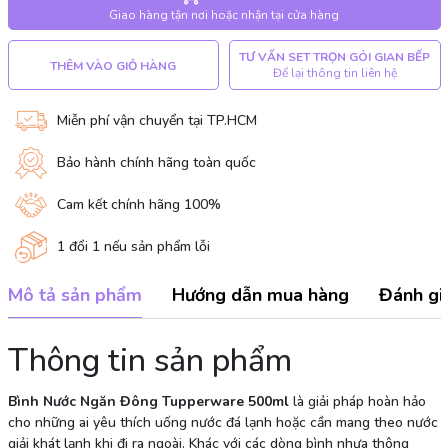
Giao hàng tận nơi hoặc nhận tại cửa hàng
TƯ VẤN SET TRỌN GÓI GIAN BẾP
THÊM VÀO GIỎ HÀNG
Để lại thông tin liên hệ
Miễn phí vận chuyển tại TP.HCM
Bảo hành chính hãng toàn quốc
Cam kết chính hãng 100%
1 đổi 1 nếu sản phẩm lỗi
Mô tả sản phẩm
Hướng dẫn mua hàng
Đánh gi
Thông tin sản phẩm
Bình Nước Ngăn Đông Tupperware 500ml
là giải pháp hoàn hảo
cho những ai yêu thích uống nước đá lạnh hoặc cần mang theo nước
giải khát lạnh khi đi ra ngoài. Khác với các dòng bình nhựa thông