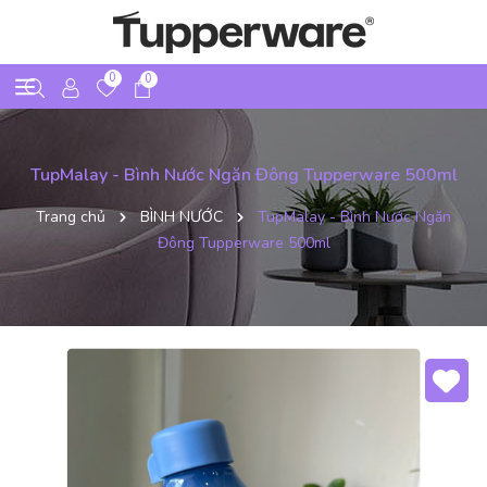
0
0
TupMalay - Bình Nước Ngăn Đông Tupperware 500ml
Trang chủ
BÌNH NƯỚC
TupMalay - Bình Nước Ngăn
Đông Tupperware 500ml