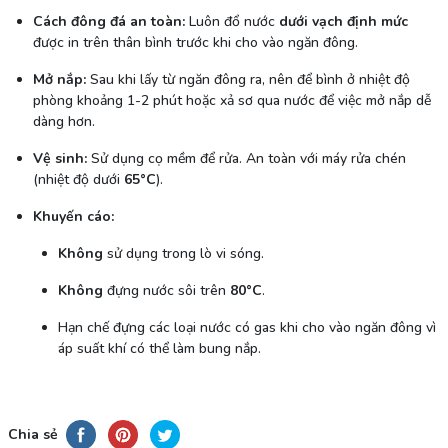
Cách đông đá an toàn:
Luôn đổ nước
dưới vạch định mức
được in trên thân bình trước khi cho vào ngăn đông.
Mở nắp:
Sau khi lấy từ ngăn đông ra, nên để bình ở nhiệt độ
phòng khoảng 1-2 phút hoặc xả sơ qua nước để việc mở nắp dễ
dàng hơn.
Vệ sinh:
Sử dụng cọ mềm để rửa. An toàn với máy rửa chén
(nhiệt độ dưới
65°C
).
Khuyến cáo:
Không
sử dụng trong lò vi sóng.
Không
đựng nước sôi trên
80°C
.
Hạn chế đựng các loại nước có gas khi cho vào ngăn đông vì
áp suất khí có thể làm bung nắp.
Chia sẻ