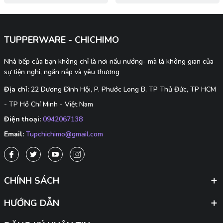
TUPPERWARE - CHICHIMO
Nhà bếp của bạn không chỉ là nơi nấu nướng- mà là không gian của
sự tiện nghi, ngăn nắp và yêu thương
Địa chỉ:
22 Dương Đình Hội, P. Phước Long B, TP Thủ Đức, TP HCM
- TP Hồ Chí Minh - Việt Nam
Điện thoại:
0942067138
Email:
Tupchichimo@gmail.com
CHÍNH SÁCH
HƯỚNG DẪN