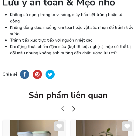
Lưu ý an toàn & Mẹo nhỏ
Không sử dụng trong lò vi sóng, máy hấp tiệt trùng hoặc tủ
đông.
Không dùng dao, muỗng kim loại hoặc vật sắc nhọn để tránh trầy
xước.
Tránh tiếp xúc trực tiếp với nguồn nhiệt cao.
Khi đựng thực phẩm đậm màu (bột ớt, bột nghệ…), hộp có thể bị
đổi màu nhưng không ảnh hưởng đến chất lượng lưu trữ.
Chia sẻ
Sản phẩm liên quan