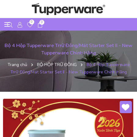
0
0
Bộ 4 Hộp Tupperware Trrữ Đông/Mát Starter Set II - New
Tupperware Chính Hãng
Trang chủ
BỘ HỘP TRỮ ĐÔNG
Bộ 4 Hộp Tupperware
Trrữ Đông/Mát Starter Set II - New Tupperware Chính Hãng