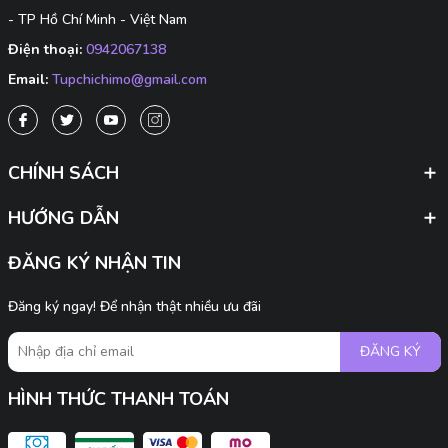
- TP Hồ Chí Minh - Việt Nam
Điện thoại:
0942067138
Email:
Tupchichimo@gmail.com
CHÍNH SÁCH
HƯỚNG DẪN
ĐĂNG KÝ NHẬN TIN
Đăng ký ngay! Để nhận thật nhiều ưu đãi
ĐĂNG KÝ
HÌNH THỨC THANH TOÁN