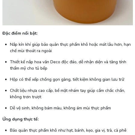
Đặc điểm nổi bật:
Nắp kín khí giúp bảo quản thực phẩm khô hoặc mát lâu hơn, hạn
chế mùi thoát ra ngoài
Thiết kế nắp hoa văn Deco độc đáo, dễ nhận diện và tăng tính
thẩm mỹ cho tủ bếp
Hộp có thể xếp chồng gọn gàng, tiết kiệm không gian lưu trữ
Chất liệu nhựa cao cấp, bề mặt nhám tay giúp cầm chắc chắn,
không trơn trượt
Dễ vệ sinh, không bám màu, không ám mùi thực phẩm
Ứng dụng thực tế:
Bảo quản thực phẩm khô như hạt, bánh, kẹo, gia vị, trà, cà phê