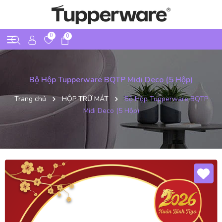
0
0
Bộ Hộp Tupperware BQTP Midi Deco (5 Hộp)
Trang chủ
HỘP TRỮ MÁT
Bộ Hộp Tupperware BQTP
Midi Deco (5 Hộp)