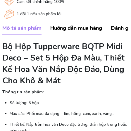
Cam kết chính hãng 100%
1 đổi 1 nếu sản phẩm lỗi
Mô tả sản phẩm
Hướng dẫn mua hàng
Đánh gi
Bộ Hộp Tupperware BQTP Midi
Deco – Set 5 Hộp Đa Màu, Thiết
Kế Hoa Văn Nắp Độc Đáo, Dùng
Cho Khô & Mát
Thông tin sản phẩm:
Số lượng: 5 hộp
Màu sắc: Phối màu đa dạng – tím, hồng, cam, xanh, vàng…
Thiết kế: Nắp tròn hoa văn Deco đặc trưng, thân hộp trong hoặc
màu pastel