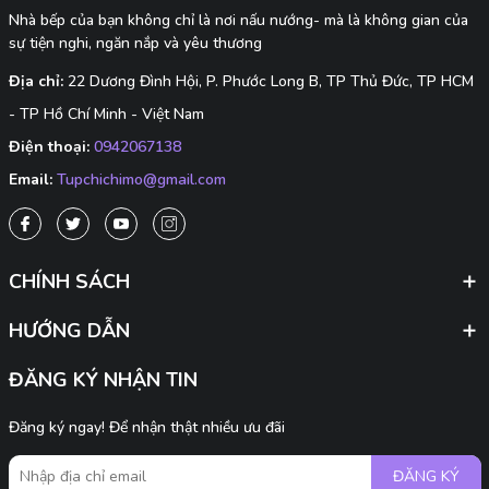
Nhà bếp của bạn không chỉ là nơi nấu nướng- mà là không gian của
sự tiện nghi, ngăn nắp và yêu thương
Địa chỉ:
22 Dương Đình Hội, P. Phước Long B, TP Thủ Đức, TP HCM
- TP Hồ Chí Minh - Việt Nam
Điện thoại:
0942067138
Email:
Tupchichimo@gmail.com
CHÍNH SÁCH
HƯỚNG DẪN
ĐĂNG KÝ NHẬN TIN
Đăng ký ngay! Để nhận thật nhiều ưu đãi
ĐĂNG KÝ