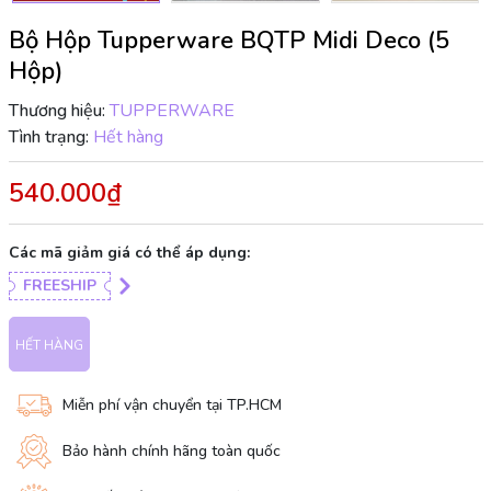
Bộ Hộp Tupperware BQTP Midi Deco (5
Hộp)
Thương hiệu:
TUPPERWARE
Tình trạng:
Hết hàng
540.000₫
Các mã giảm giá có thể áp dụng:
FREESHIP
HẾT HÀNG
Miễn phí vận chuyển tại TP.HCM
Bảo hành chính hãng toàn quốc