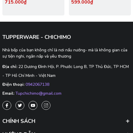
715.000₫
599.000₫
- Đông Dẻo Cao Cấp - New
Tupperware
TUPPERWARE - CHICHIMO
Nhà bếp của bạn không chỉ là nơi nấu nướng- mà là không gian của
sự tiện nghi, ngăn nắp và yêu thương
Địa chỉ:
22 Dương Đình Hội, P. Phước Long B, TP Thủ Đức, TP HCM
- TP Hồ Chí Minh - Việt Nam
Điện thoại:
0942067138
Email:
Tupchichimo@gmail.com
CHÍNH SÁCH