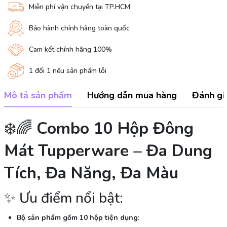
Miễn phí vận chuyển tại TP.HCM
Bảo hành chính hãng toàn quốc
Cam kết chính hãng 100%
1 đổi 1 nếu sản phẩm lỗi
Mô tả sản phẩm
Hướng dẫn mua hàng
Đánh gi
❄️🌈
Combo 10 Hộp Đông
Mát Tupperware – Đa Dung
Tích, Đa Năng, Đa Màu
✨ Ưu điểm nổi bật:
Bộ sản phẩm gồm 10 hộp tiện dụng
: