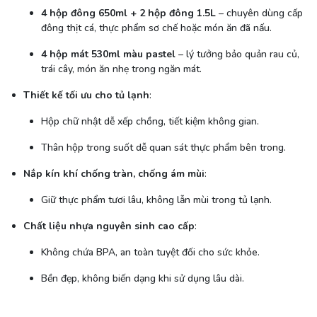
4 hộp đông 650ml + 2 hộp đông 1.5L
– chuyên dùng cấp
đông thịt cá, thực phẩm sơ chế hoặc món ăn đã nấu.
4 hộp mát 530ml màu pastel
– lý tưởng bảo quản rau củ,
trái cây, món ăn nhẹ trong ngăn mát.
Thiết kế tối ưu cho tủ lạnh
:
Hộp chữ nhật dễ xếp chồng, tiết kiệm không gian.
Thân hộp trong suốt dễ quan sát thực phẩm bên trong.
Nắp kín khí chống tràn, chống ám mùi
:
Giữ thực phẩm tươi lâu, không lẫn mùi trong tủ lạnh.
Chất liệu nhựa nguyên sinh cao cấp
:
Không chứa BPA, an toàn tuyệt đối cho sức khỏe.
Bền đẹp, không biến dạng khi sử dụng lâu dài.