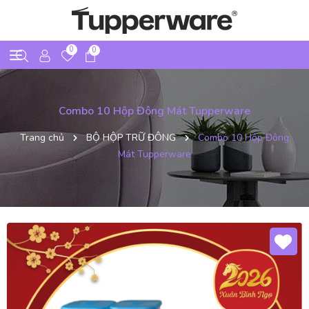
0
0
Combo 10 Hộp Đông Mát Tupperware
Trang chủ
BỘ HỘP TRỮ ĐÔNG
Combo 10 Hộp Đông
Mát Tupperware