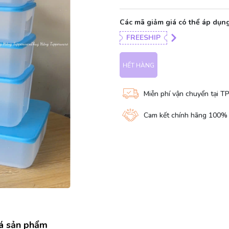
Các mã giảm giá có thể áp dụng
FREESHIP
HẾT HÀNG
Miễn phí vận chuyển tại T
Cam kết chính hãng 100%
á sản phẩm