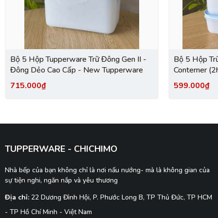
Bộ 5 Hộp Tupperware Trữ Đông Gen II -
Bộ 5 Hộp Tr
Đông Dẻo Cao Cấp - New Tupperware
Conterner (
1L) - Đông 
715.000₫
599.000₫
Tupperware
TUPPERWARE - CHICHIMO
Nhà bếp của bạn không chỉ là nơi nấu nướng- mà là không gian của
sự tiện nghi, ngăn nắp và yêu thương
Địa chỉ:
22 Dương Đình Hội, P. Phước Long B, TP Thủ Đức, TP HCM
- TP Hồ Chí Minh - Việt Nam