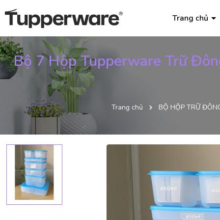
Trang chủ
Bộ 7 Hộp Tupperware Trữ Đông 
Trang chủ
BỘ HỘP TRỮ ĐÔN