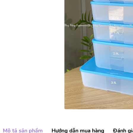
Mô tả sản phẩm
Hướng dẫn mua hàng
Đánh gi