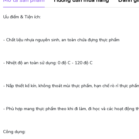
Mô tả sản phẩm
Hướng dẫn mua hàng
Đánh gi
Ưu điểm & Tiện ích:
- Chất liệu nhựa nguyên sinh, an toàn chứa đựng thực phẩm
- Nhiệt độ an toàn sử dụng: 0 độ C - 120 độ C
- Nắp thiết kế kín, không thoát mùi thực phẩm, hạn chế rò rỉ thực phẩ
- Phù hợp mang thực phẩm theo khi đi làm, đi học và các hoạt động th
Công dụng: