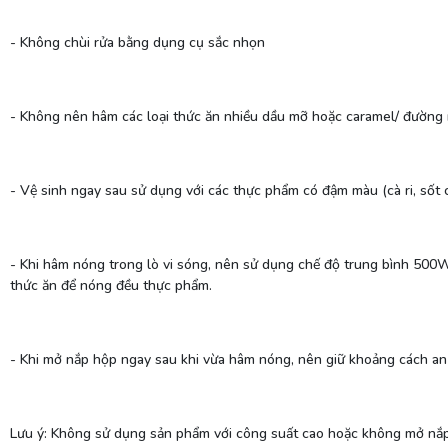
- Không chùi rửa bằng dụng cụ sắc nhọn
- Không nên hâm các loại thức ăn nhiều dầu mỡ hoặc caramel/ đường nó
- Vệ sinh ngay sau sử dụng với các thực phẩm có đậm màu (cà ri, số
- Khi hâm nóng trong lò vi sóng, nên sử dụng chế độ trung bình 500
thức ăn để nóng đều thực phẩm.
- Khi mở nắp hộp ngay sau khi vừa hâm nóng, nên giữ khoảng cách an t
Lưu ý: Không sử dụng sản phẩm với công suất cao hoặc không mở nắp 