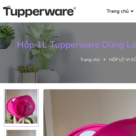
Trang chủ
Hộp 1L Tupperware Dùng Lò
Trang chủ
HỘP LÒ VI S