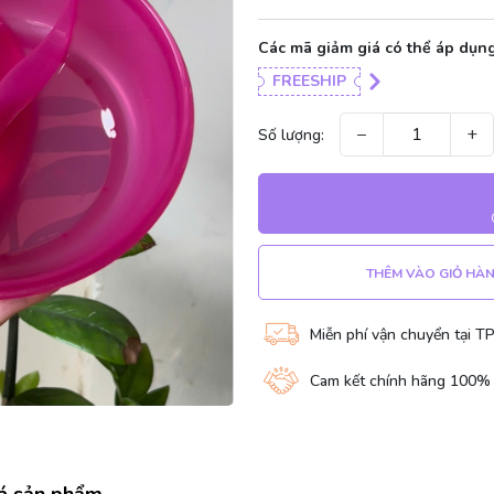
Các mã giảm giá có thể áp dụng
FREESHIP
−
+
Số lượng:
THÊM VÀO GIỎ HÀ
Miễn phí vận chuyển tại T
Cam kết chính hãng 100%