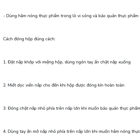
- Dùng hâm nóng thực phẩm trong lò vi sóng và bảo quản thực phẩm 
Cách đóng hộp đúng cách:
1. Đặt nắp khớp với miệng hộp, dùng ngón tay ấn chặt nắp xuống
2. Miết dọc viền nắp cho đến khi hộp được đóng kín hoàn toàn
3. Đóng chặt nắp nhỏ phía trên nắp lớn khi muốn bảo quản thực phẩ
4. Dùng tay ấn mở nắp nhỏ phía trên nắp lớn khi muốn hâm nóng thự