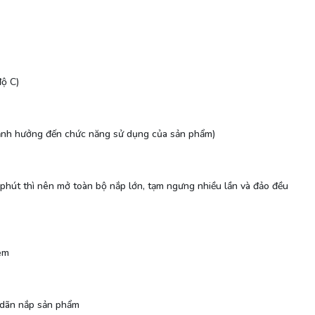
độ C)
g ảnh hưởng đến chức năng sử dụng của sản phẩm)
phút thì nên mở toàn bộ nắp lớn, tạm ngưng nhiều lần và đảo đều
 em
ị dãn nắp sản phẩm