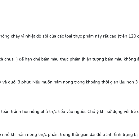
ng chảy vì nhiệt độ sôi của các loại thực phẩm này rất cao (trên 120 
t cà chua...) để hạn chế bám màu thực phẩm (hiện tượng bám màu khôn
W và dưới 3 phút. Nếu muốn hâm nóng trong khoảng thời gian lâu hơn 3 
oàn tránh hơi nóng phả trực tiếp vào người. Chú ý khi sử dụng với trẻ
nhỏ khi hâm nóng thực phẩm trong thời gian dài để tránh tình trạng b