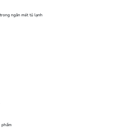
trong ngăn mát tủ lạnh
m
c phẩm