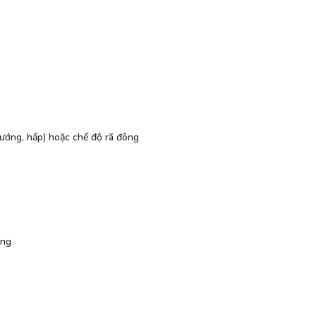
nướng, hấp) hoặc chế độ rã đông
ạng