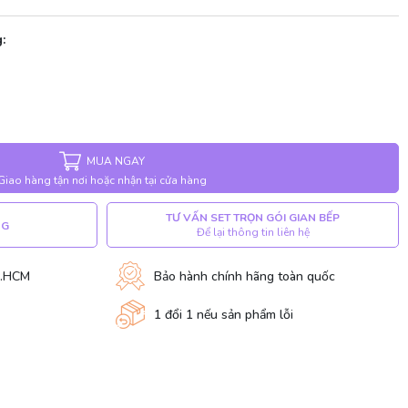
:
MUA NGAY
Giao hàng tận nơi hoặc nhận tại cửa hàng
TƯ VẤN SET TRỌN GÓI GIAN BẾP
NG
Để lại thông tin liên hệ
P.HCM
Bảo hành chính hãng toàn quốc
1 đổi 1 nếu sản phẩm lỗi