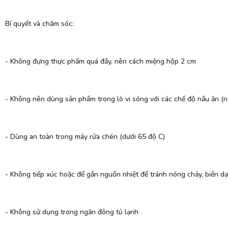
Bí quyết và chăm sóc:
- Không đựng thực phẩm quá đầy, nên cách miệng hộp 2 cm
- Không nên dùng sản phẩm trong lò vi sóng với các chế độ nấu ăn (
- Dùng an toàn trong máy rửa chén (dưới 65 độ C)
- Không tiếp xúc hoặc để gần nguồn nhiệt để tránh nóng chảy, biến d
- Không sử dụng trong ngăn đông tủ lạnh