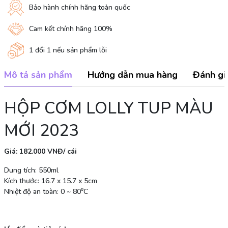
Bảo hành chính hãng toàn quốc
Cam kết chính hãng 100%
1 đổi 1 nếu sản phẩm lỗi
Mô tả sản phẩm
Hướng dẫn mua hàng
Đánh gi
HỘP CƠM LOLLY TUP MÀU
MỚI 2023
Giá: 182.000 VNĐ/ cái
Dung tích: 550ml
Kích thước: 16.7 x 15.7 x 5cm
Nhiệt độ an toàn: 0 ~ 80⁰C