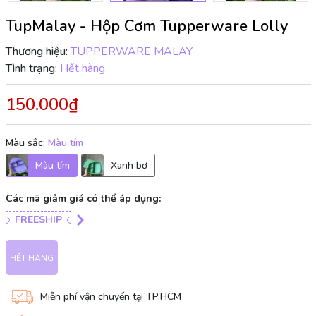
TupMalay - Hộp Cơm Tupperware Lolly
Thương hiệu:
TUPPERWARE MALAY
Tình trạng:
Hết hàng
150.000₫
Màu sắc:
Màu tím
Màu tím
Xanh bơ
Các mã giảm giá có thể áp dụng:
FREESHIP
HẾT HÀNG
Miễn phí vận chuyển tại TP.HCM