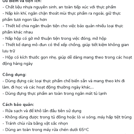
Ưu điểm và tiện ích:
- Chất liệu nhựa nguyên sinh, an toàn tiếp xúc với thực phẩm
- Nắp kín khí, ngăn chặn thoát mùi thực phẩm ra ngoài, giữ thực
phẩm tươi ngon lâu hơn
- Thiết kế chia ngăn thuận tiện cho việc bảo quản nhiều loại thực
phẩm khác nhau
- Nắp hộp có gờ mở thuận tiện trong việc đóng, mở hộp
- Thiết kế dạng mô-đun có thể xếp chồng, giúp tiết kiệm không gian
lưu trữ
- Hộp có kích thước gọn nhẹ, giúp dễ dàng mang theo trong các hoạt
động hàng ngày
Công dụng:
- Dùng đựng các loại thực phẩm chế biến sẵn và mang theo khi đi
làm, đi học và các hoạt động thường ngày khác,...
- Dùng đựng thực phẩm an toàn trong ngăn mát tủ lạnh
Cách bảo quản:
- Rửa sạch và để khô lần đầu tiên sử dụng
- Không dùng được trong tủ đông hoặc lò vi sóng, máy hấp tiệt trùng
- Tránh chùi rửa bằng vật sắc nhọn
- Dùng an toàn trong máy rửa chén dưới 65 ͦ C