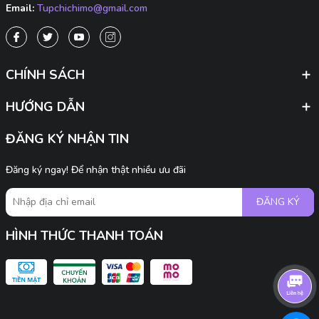
Email:
Tupchichimo@gmail.com
CHÍNH SÁCH
HƯỚNG DẪN
ĐĂNG KÝ NHẬN TIN
Đăng ký ngay! Để nhận thật nhiều ưu đãi
ĐĂNG KÝ
HÌNH THỨC THANH TOÁN