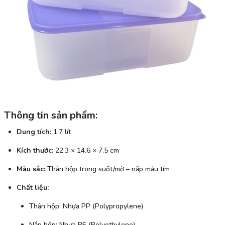
Thông tin sản phẩm:
Dung tích:
1.7 lít
Kích thước:
22.3 × 14.6 × 7.5 cm
Màu sắc:
Thân hộp trong suốt/mờ – nắp màu tím
Chất liệu:
Thân hộp: Nhựa PP (Polypropylene)
Nắp hộp: Nhựa PE (Polyethylene)