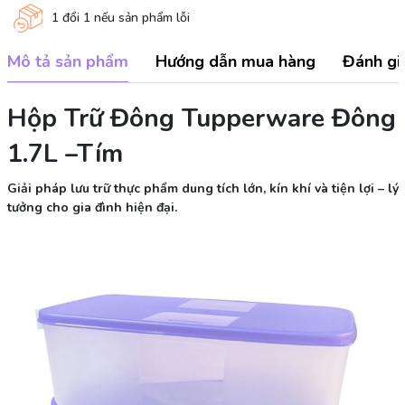
1 đổi 1 nếu sản phẩm lỗi
Mô tả sản phẩm
Hướng dẫn mua hàng
Đánh gi
Hộp Trữ Đông Tupperware Đông
1.7L –Tím
Giải pháp lưu trữ thực phẩm dung tích lớn, kín khí và tiện lợi – lý
tưởng cho gia đình hiện đại.