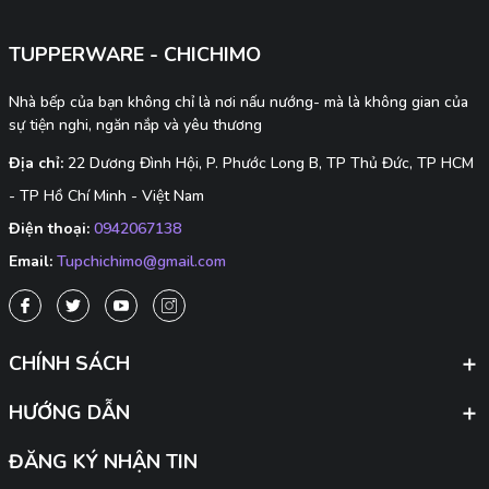
TUPPERWARE - CHICHIMO
Nhà bếp của bạn không chỉ là nơi nấu nướng- mà là không gian của
sự tiện nghi, ngăn nắp và yêu thương
Địa chỉ:
22 Dương Đình Hội, P. Phước Long B, TP Thủ Đức, TP HCM
- TP Hồ Chí Minh - Việt Nam
Điện thoại:
0942067138
Email:
Tupchichimo@gmail.com
CHÍNH SÁCH
HƯỚNG DẪN
ĐĂNG KÝ NHẬN TIN