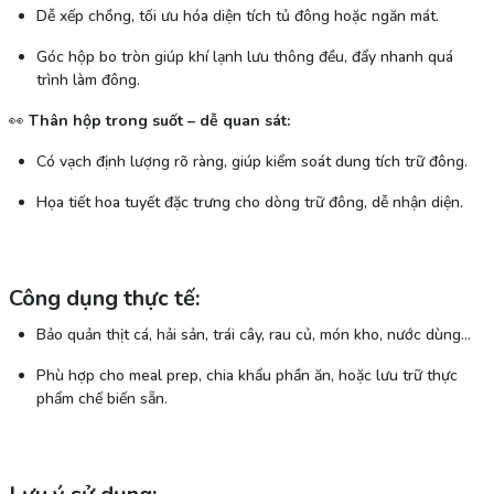
Dễ xếp chồng, tối ưu hóa diện tích tủ đông hoặc ngăn mát.
Góc hộp bo tròn giúp khí lạnh lưu thông đều, đẩy nhanh quá
trình làm đông.
👀
Thân hộp trong suốt – dễ quan sát:
Có vạch định lượng rõ ràng, giúp kiểm soát dung tích trữ đông.
Họa tiết hoa tuyết đặc trưng cho dòng trữ đông, dễ nhận diện.
Công dụng thực tế:
Bảo quản thịt cá, hải sản, trái cây, rau củ, món kho, nước dùng…
Phù hợp cho meal prep, chia khẩu phần ăn, hoặc lưu trữ thực
phẩm chế biến sẵn.