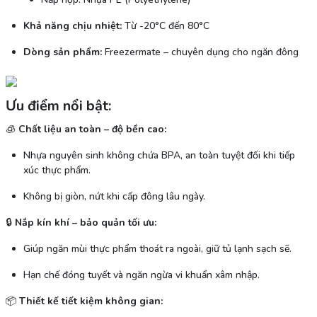
Khả năng chịu nhiệt:
Từ -20°C đến 80°C
Dòng sản phẩm:
Freezermate – chuyên dụng cho ngăn đông
Ưu điểm nổi bật:
🧊
Chất liệu an toàn – độ bền cao:
Nhựa nguyên sinh không chứa BPA, an toàn tuyệt đối khi tiếp
xúc thực phẩm.
Không bị giòn, nứt khi cấp đông lâu ngày.
🔒
Nắp kín khí – bảo quản tối ưu:
Giúp ngăn mùi thực phẩm thoát ra ngoài, giữ tủ lạnh sạch sẽ.
Hạn chế đóng tuyết và ngăn ngừa vi khuẩn xâm nhập.
📦
Thiết kế tiết kiệm không gian: