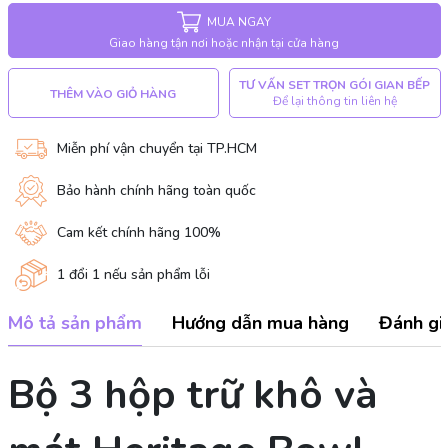
MUA NGAY
Giao hàng tận nơi hoặc nhận tại cửa hàng
TƯ VẤN SET TRỌN GÓI GIAN BẾP
THÊM VÀO GIỎ HÀNG
Để lại thông tin liên hệ
Miễn phí vận chuyển tại TP.HCM
Bảo hành chính hãng toàn quốc
Cam kết chính hãng 100%
1 đổi 1 nếu sản phẩm lỗi
Mô tả sản phẩm
Hướng dẫn mua hàng
Đánh gi
Bộ 3 hộp trữ khô và