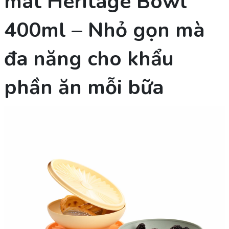
mát Heritage Bowl
400ml – Nhỏ gọn mà
đa năng cho khẩu
phần ăn mỗi bữa