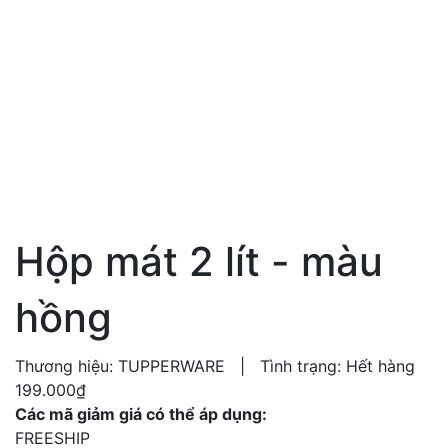
Hộp mát 2 lít - màu
hồng
Thương hiệu:
TUPPERWARE
|
Tình trạng:
Hết hàng
199.000₫
Các mã giảm giá có thể áp dụng:
FREESHIP