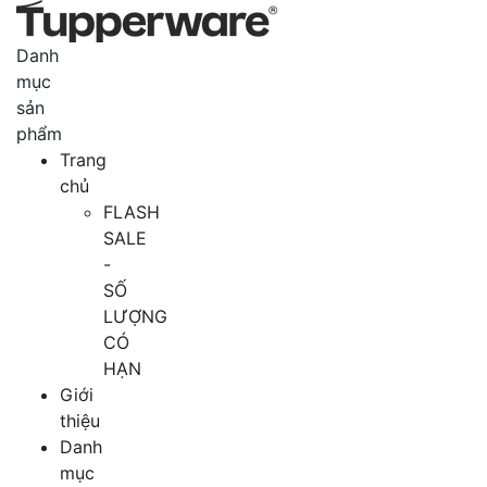
Danh
mục
sản
phẩm
Trang
chủ
FLASH
SALE
-
SỐ
LƯỢNG
CÓ
HẠN
Giới
thiệu
Danh
mục