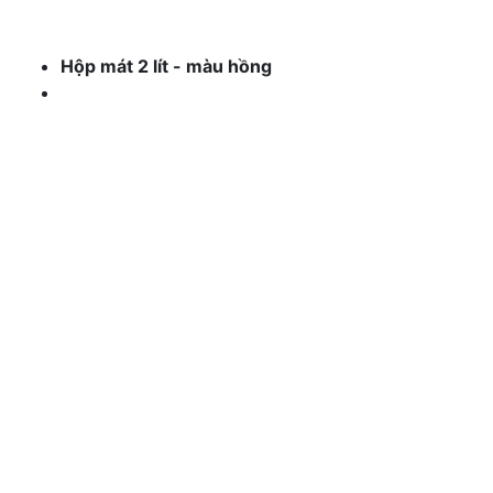
Hộp mát 2 lít - màu hồng