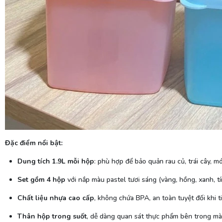
Đặc điểm nổi bật:
Dung tích 1.9L mỗi hộp
: phù hợp để bảo quản rau củ, trái cây, 
Set gồm 4 hộp
với nắp màu pastel tươi sáng (vàng, hồng, xanh, t
Chất liệu nhựa cao cấp
, không chứa BPA, an toàn tuyệt đối khi t
Thân hộp trong suốt
, dễ dàng quan sát thực phẩm bên trong m