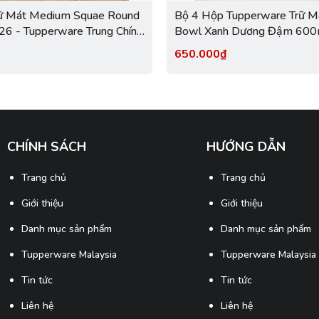
ữ Mát Medium Squae Round
Bộ 4 Hộp Tupperware Trữ M
26 - Tupperware Trung Chính
Bowl Xanh Dương Đậm 600m
New Tupperware
650.000₫
CHÍNH SÁCH
HƯỚNG DẪN
Trang chủ
Trang chủ
Giới thiệu
Giới thiệu
Danh mục sản phẩm
Danh mục sản phẩm
Tupperware Malaysia
Tupperware Malaysia
Tin tức
Tin tức
Liên hệ
Liên hệ