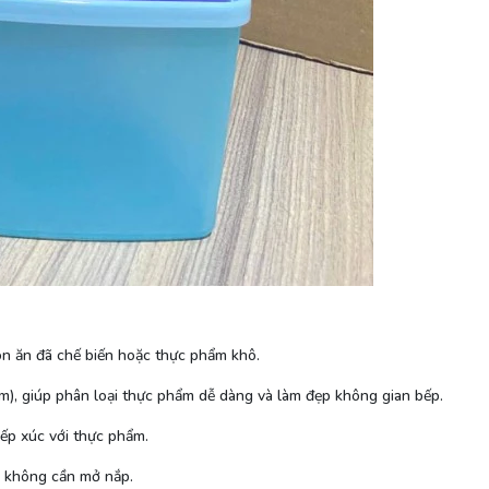
món ăn đã chế biến hoặc thực phẩm khô.
ím), giúp phân loại thực phẩm dễ dàng và làm đẹp không gian bếp.
iếp xúc với thực phẩm.
à không cần mở nắp.