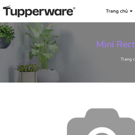
Trang chủ
Mini Rect
Trang 