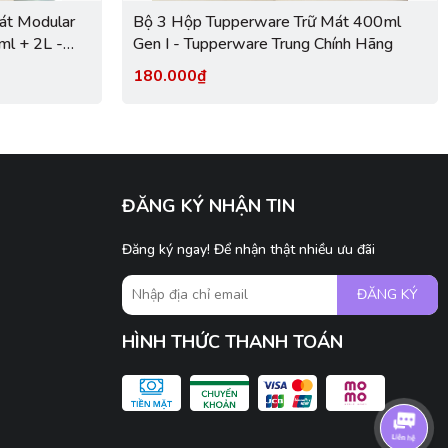
át Modular
Bộ 3 Hộp Tupperware Trữ Mát 400ml
l + 2L -
Gen I - Tupperware Trung Chính Hãng
180.000₫
ĐĂNG KÝ NHẬN TIN
Đăng ký ngay! Để nhận thật nhiều ưu đãi
ĐĂNG KÝ
HÌNH THỨC THANH TOÁN