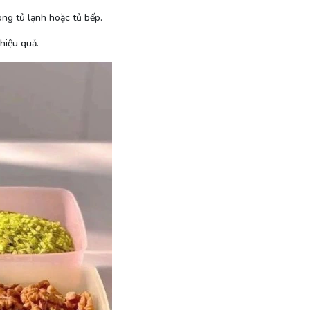
rong tủ lạnh hoặc tủ bếp.
hiệu quả.