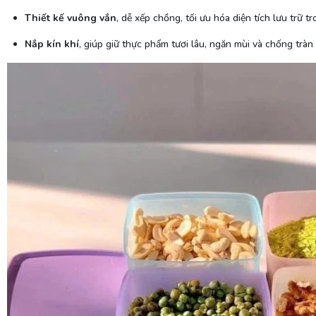
Thiết kế vuông vắn
, dễ xếp chồng, tối ưu hóa diện tích lưu trữ t
Nắp kín khí
, giúp giữ thực phẩm tươi lâu, ngăn mùi và chống tràn 