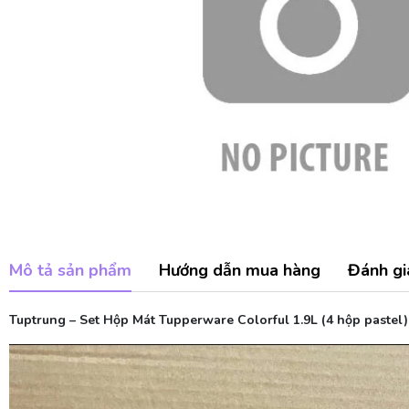
Mô tả sản phẩm
Hướng dẫn mua hàng
Đánh gi
Tuptrung – Set Hộp Mát Tupperware Colorful 1.9L (4 hộp pastel)