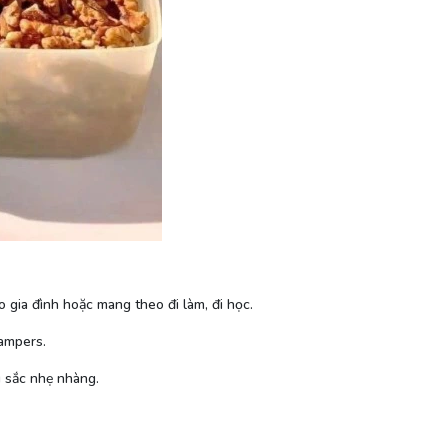
 gia đình hoặc mang theo đi làm, đi học.
hampers.
u sắc nhẹ nhàng.