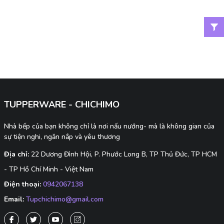
TUPPERWARE - CHICHIMO
Nhà bếp của bạn không chỉ là nơi nấu nướng- mà là không gian của
sự tiện nghi, ngăn nắp và yêu thương
Địa chỉ:
22 Dương Đình Hội, P. Phước Long B, TP Thủ Đức, TP HCM
- TP Hồ Chí Minh - Việt Nam
Điện thoại:
0942067138
Email:
Tupchichimo@gmail.com