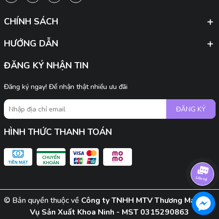
CHÍNH SÁCH
HƯỚNG DẪN
ĐĂNG KÝ NHẬN TIN
Đăng ký ngay! Để nhận thật nhiều ưu đãi
ĐĂNG KÝ
HÌNH THỨC THANH TOÁN
© Bản quyền thuộc về
Công ty TNHH MTV Thương Mại Dịch
Vụ Sản Xuất Khoa Ninh - MST 0315290863