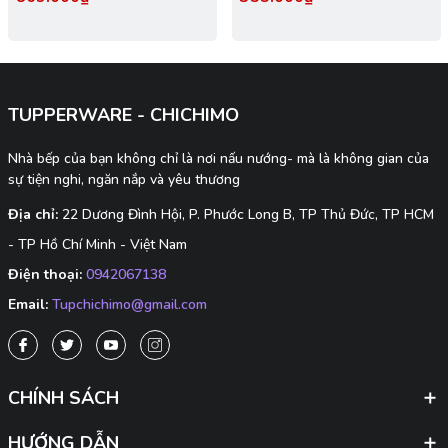
Hãng
TUPPERWARE - CHICHIMO
Nhà bếp của bạn không chỉ là nơi nấu nướng- mà là không gian của
sự tiện nghi, ngăn nắp và yêu thương
Địa chỉ:
22 Dương Đình Hội, P. Phước Long B, TP Thủ Đức, TP HCM
- TP Hồ Chí Minh - Việt Nam
Điện thoại:
0942067138
Email:
Tupchichimo@gmail.com
CHÍNH SÁCH
HƯỚNG DẪN