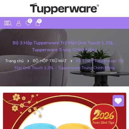
0
0
Bộ 3 Hộp Tupperware Trữ Mát One Touch 1.25L -
Tupperware Trung Chính Hãng
Trang chủ
BỘ HỘP TRỮ MÁT
Bộ 3 Hộp Tupperware Trữ
Mát One Touch 1.25L - Tupperware Trung Chính Hãng