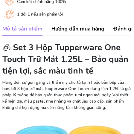
Cam kết chính hãng 100%
1 đổi 1 nếu sản phẩm lỗi
Mô tả sản phẩm
Hướng dẫn mua hàng
Đánh gi
🧊
Set 3 Hộp Tupperware One
Touch Trữ Mát 1.25L – Bảo quản
tiện lợi, sắc màu tinh tế
Mang đến sự gọn gàng và thẩm mỹ cho tủ lạnh hoặc bàn bếp của
bạn, bộ 3 hộp trữ mát Tupperware One Touch dung tích 1.25L là giải
pháp lý tưởng để bảo quản thực phẩm tươi ngon mỗi ngày. Với thiết
kế hiện đại, màu pastel nhẹ nhàng và chất liệu cao cấp, sản phẩm
không chỉ tiện dụng mà còn nâng tầm không gian sống.