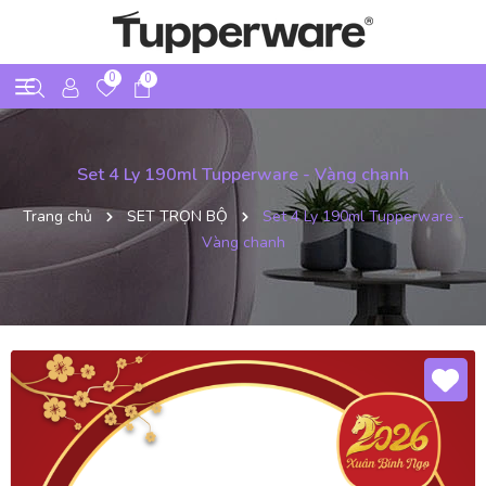
0
0
Set 4 Ly 190ml Tupperware - Vàng chanh
Trang chủ
SET TRỌN BỘ
Set 4 Ly 190ml Tupperware -
Vàng chanh