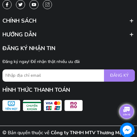
CHÍNH SÁCH
HƯỚNG DẪN
ĐĂNG KÝ NHẬN TIN
Đăng ký ngay! Để nhận thật nhiều ưu đãi
ĐĂNG KÝ
HÌNH THỨC THANH TOÁN
© Bản quyền thuộc về
Công ty TNHH MTV Thương Mại Dịch