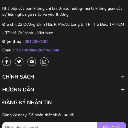
Nhà bếp của bạn không chỉ là nơi nấu nướng- mà là không gian của
sự tiện nghi, ngăn nắp và yêu thương
Địa chỉ:
22 Dương Đình Hội, P. Phước Long B, TP Thủ Đức, TP HCM
- TP Hồ Chí Minh - Việt Nam
Điện thoại:
0942067138
Email:
Tupchichimo@gmail.com
CHÍNH SÁCH
HƯỚNG DẪN
ĐĂNG KÝ NHẬN TIN
Đăng ký ngay! Để nhận thật nhiều ưu đãi
ĐĂNG KÝ