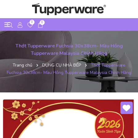
0
0
Thớt Tupperware Fuchsia 30x38cm- Màu Hồng
Tupperware Malaysia Chính Hãng
Trang chủ
DỤNG CỤ NHÀ BẾP
Thớt Tupperware
Fuchsia 30x38cm- Màu Hồng Tupperware Malaysia Chính Hãng