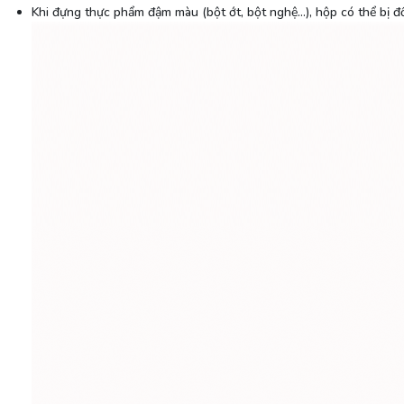
Khi đựng thực phẩm đậm màu (bột ớt, bột nghệ…), hộp có thể bị 