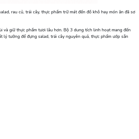
salad, rau củ, trái cây, thực phẩm trữ mát đến đồ khô hay món ăn đã sơ
ùi và giữ thực phẩm tươi lâu hơn. Bộ 3 dung tích linh hoạt mang đến
rất lý tưởng để đựng salad, trái cây nguyên quả, thực phẩm ướp sẵn