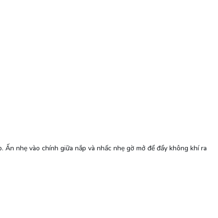
p. Ấn nhẹ vào chính giữa nắp và nhấc nhẹ gờ mở để đẩy không khí ra