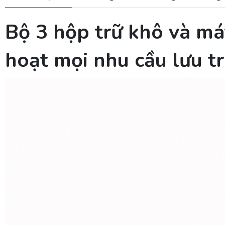
Bộ 3 hộp trữ khô và má
hoạt mọi nhu cầu lưu t