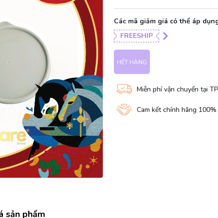
Các mã giảm giá có thể áp dụng
FREESHIP
HẾT HÀNG
Miễn phí vận chuyển tại T
Cam kết chính hãng 100%
á sản phẩm