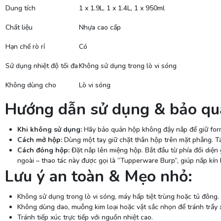
Dung tích
1 x 1.9L, 1 x 1.4L, 1 x 950ml
Chất liệu
Nhựa cao cấp
Hạn chế rò rỉ
Có
Sử dụng nhiệt độ tối đa
Không sử dụng trong lò vi sóng
Không dùng cho
Lò vi sóng
Hướng dẫn sử dụng & bảo qu
Khi không sử dụng:
Hãy bảo quản hộp không đậy nắp để giữ for
Cách mở hộp:
Dùng một tay giữ chặt thân hộp trên mặt phẳng. T
Cách đóng hộp:
Đặt nắp lên miệng hộp. Bắt đầu từ phía đối diện
ngoài – thao tác này được gọi là “Tupperware Burp”, giúp nắp kín k
Lưu ý an toàn & Mẹo nhỏ:
Không sử dụng trong lò vi sóng, máy hấp tiệt trùng hoặc tủ đông.
Không dùng dao, muỗng kim loại hoặc vật sắc nhọn để tránh trầy 
Tránh tiếp xúc trực tiếp với nguồn nhiệt cao.