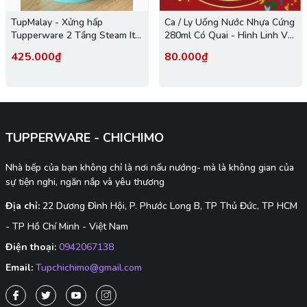
TupMalay - Xửng hấp
Ca / Ly Uống Nước Nhựa Cứng
Tupperware 2 Tầng Steam It -
280ml Có Quai - Hình Linh Vật
xanh
- Tupmalay
425.000₫
80.000₫
TUPPERWARE - CHICHIMO
Nhà bếp của bạn không chỉ là nơi nấu nướng- mà là không gian của
sự tiện nghi, ngăn nắp và yêu thương
Địa chỉ:
22 Dương Đình Hội, P. Phước Long B, TP Thủ Đức, TP HCM
- TP Hồ Chí Minh - Việt Nam
Điện thoại:
0942067138
Email:
Tupchichimo@gmail.com