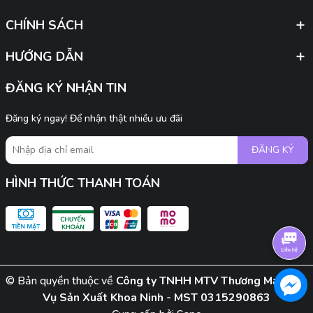
CHÍNH SÁCH
HƯỚNG DẪN
ĐĂNG KÝ NHẬN TIN
Đăng ký ngay! Để nhận thật nhiều ưu đãi
ĐĂNG KÝ
HÌNH THỨC THANH TOÁN
© Bản quyền thuộc về
Công ty TNHH MTV Thương Mại Dịch
Vụ Sản Xuất Khoa Ninh - MST 0315290863