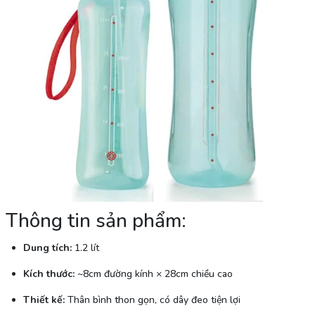
Thông tin sản phẩm:
Dung tích:
1.2 lít
Kích thước:
~8cm đường kính × 28cm chiều cao
Thiết kế:
Thân bình thon gọn, có dây đeo tiện lợi