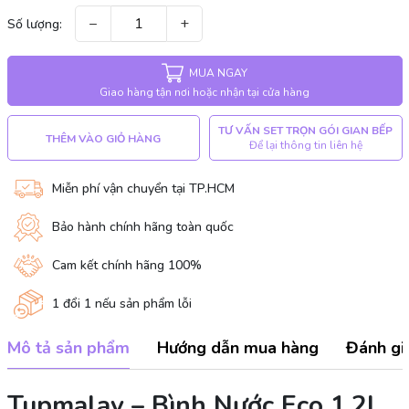
−
+
Số lượng:
MUA NGAY
Giao hàng tận nơi hoặc nhận tại cửa hàng
TƯ VẤN SET TRỌN GÓI GIAN BẾP
THÊM VÀO GIỎ HÀNG
Để lại thông tin liên hệ
Miễn phí vận chuyển tại TP.HCM
Bảo hành chính hãng toàn quốc
Cam kết chính hãng 100%
1 đổi 1 nếu sản phẩm lỗi
Mô tả sản phẩm
Hướng dẫn mua hàng
Đánh gi
Tupmalay – Bình Nước Eco 1.2L