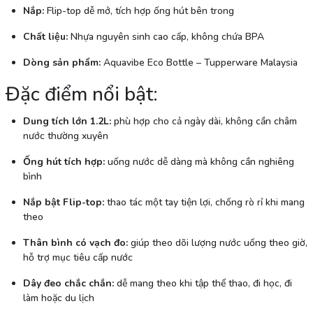
Nắp:
Flip-top dễ mở, tích hợp ống hút bên trong
Chất liệu:
Nhựa nguyên sinh cao cấp, không chứa BPA
Dòng sản phẩm:
Aquavibe Eco Bottle – Tupperware Malaysia
Đặc điểm nổi bật:
Dung tích lớn 1.2L:
phù hợp cho cả ngày dài, không cần châm
nước thường xuyên
Ống hút tích hợp:
uống nước dễ dàng mà không cần nghiêng
bình
Nắp bật Flip-top:
thao tác một tay tiện lợi, chống rò rỉ khi mang
theo
Thân bình có vạch đo:
giúp theo dõi lượng nước uống theo giờ,
hỗ trợ mục tiêu cấp nước
Dây đeo chắc chắn:
dễ mang theo khi tập thể thao, đi học, đi
làm hoặc du lịch