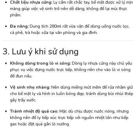
Chất liệu nhựa cứng:
Ly cầm rất chắc tay, bề mặt được xử lý mịn
màng giúp việc vệ sinh trở nên dễ dàng, không để lại mùi thực
phẩm.
Đa năng:
Dung tích 280ml rất vừa vặn để dùng uống nước lọc,
cà phê, trà hoặc sữa tại văn phòng và gia đình.
3. Lưu ý khi sử dụng
Không dùng trong lò vi sóng:
Dòng ly nhựa cứng này chủ yếu
phục vụ việc đựng nước trực tiếp, không nên cho vào lò vi sóng
để đun nấu.
Vệ sinh nhẹ nhàng:
Nên dùng miếng mút mềm để rửa nhằm giữ
cho bề mặt ly và hình in luôn bóng đẹp, tránh dùng bùi nhùi thép
gây trầy xước.
Tránh nhiệt độ quá cao:
Mặc dù chịu được nước nóng, nhưng
không nên để ly tiếp xúc trực tiếp với nguồn nhiệt lớn như bếp
gas hoặc đặt quá gần lò nướng.