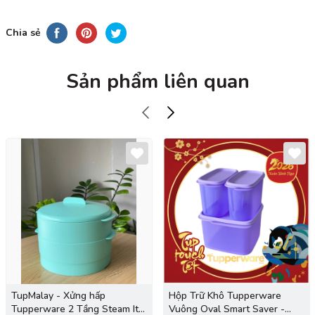
Chia sẻ
Sản phẩm liên quan
TupMalay - Xửng hấp
Hộp Trữ Khô Tupperware
Tupperware 2 Tầng Steam It -
Vuông Oval Smart Saver -