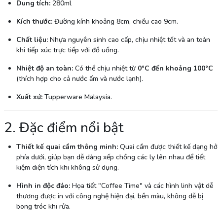
Dung tích:
280ml
Kích thước:
Đường kính khoảng 8cm, chiều cao 9cm.
Chất liệu:
Nhựa nguyên sinh cao cấp, chịu nhiệt tốt và an toàn
khi tiếp xúc trực tiếp với đồ uống.
Nhiệt độ an toàn:
Có thể chịu nhiệt từ
0°C đến khoảng 100°C
(thích hợp cho cả nước ấm và nước lạnh).
Xuất xứ:
Tupperware Malaysia.
2. Đặc điểm nổi bật
Thiết kế quai cầm thông minh:
Quai cầm được thiết kế dạng hở
phía dưới, giúp bạn dễ dàng xếp chồng các ly lên nhau để tiết
kiệm diện tích khi không sử dụng.
Hình in độc đáo:
Họa tiết "Coffee Time" và các hình linh vật dễ
thương được in với công nghệ hiện đại, bền màu, không dễ bị
bong tróc khi rửa.