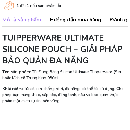
1 đổi 1 nếu sản phẩm lỗi
Mô tả sản phẩm
Hướng dẫn mua hàng
Đánh gi
TUIPPERWARE ULTIMATE
SILICONE POUCH – GIẢI PHÁP
BẢO QUẢN ĐA NĂNG
Tên sản phẩm:
Túi Đứng Bằng Silicon Ultimate Tupperware (Set
hoặc Kích cỡ Trung bình 980ml
Khái niệm:
Túi silicon chống rò rỉ, đa năng, có thể tái sử dụng. Cho
phép bạn mang theo, sắp xếp, đông lạnh, nấu và bảo quản thực
phẩm một cách tự tin, bền vững.