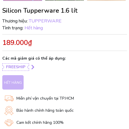
Silicon Tupperware 1.6 lít
Thương hiệu:
TUPPERWARE
Tình trạng:
Hết hàng
189.000₫
Các mã giảm giá có thể áp dụng:
FREESHIP
HẾT HÀNG
Miễn phí vận chuyển tại TP.HCM
Bảo hành chính hãng toàn quốc
Cam kết chính hãng 100%