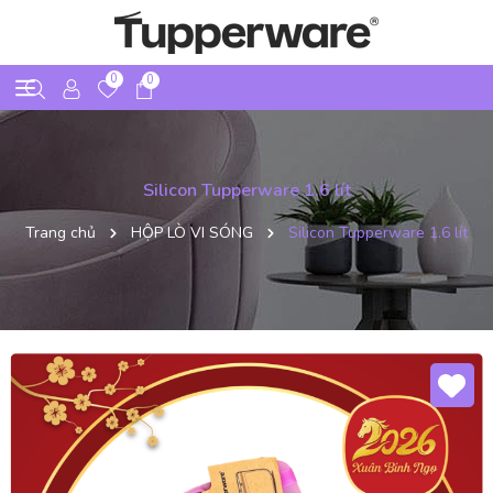
0
0
Silicon Tupperware 1.6 lít
Trang chủ
HỘP LÒ VI SÓNG
Silicon Tupperware 1.6 lít