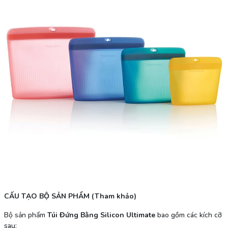
CẤU TẠO BỘ SẢN PHẨM (Tham khảo)
Bộ sản phẩm
Túi Đứng Bằng Silicon Ultimate
bao gồm các kích cỡ
sau: