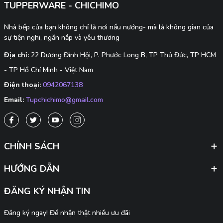
TUPPERWARE - CHICHIMO
Nhà bếp của bạn không chỉ là nơi nấu nướng- mà là không gian của
sự tiện nghi, ngăn nắp và yêu thương
Địa chỉ:
22 Dương Đình Hội, P. Phước Long B, TP Thủ Đức, TP HCM
- TP Hồ Chí Minh - Việt Nam
Điện thoại:
0942067138
Email:
Tupchichimo@gmail.com
CHÍNH SÁCH
HƯỚNG DẪN
ĐĂNG KÝ NHẬN TIN
Đăng ký ngay! Để nhận thật nhiều ưu đãi