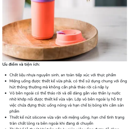
Ưu điểm và tiện ích:
Chất liệu nhựa nguyên sinh, an toàn tiếp xúc với thực phẩm
Miệng uống được thiết kế vừa phải, có thể sử dụng chung với ống
hút thông thường mà không cần phải tháo rời cả nắp ly
Vỏ bên ngoài có thể tháo rời và dễ dàng gắn vào thân ly nước
nhờ khớp nối được thiết kế vừa vặn. Lớp vỏ bên ngoài ly hỗ trợ
việc chứa đựng thức uống nóng và hạn chế bị bỏng khi cầm sản
phẩm
Thiết kế nút silicone vừa vặn với miệng uống, hạn chế tình trạng
tràn chất lỏng ra bên ngoài khi đang di chuyển