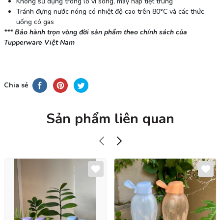
Không sử dụng trong lò vi sóng, máy hấp tiệt trùng
Tránh đựng nước nóng có nhiệt độ cao trên 80°C và các thức
uống có gas
*** Bảo hành trọn vòng đời sản phẩm theo chính sách của
Tupperware Việt Nam
Chia sẻ
Sản phẩm liên quan