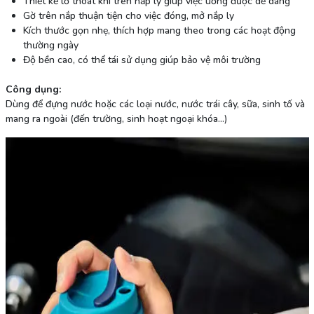
Thiết kế lỗ thoát khí trên nắp ly giúp việc uống được dễ dàng
Gờ trên nắp thuận tiện cho việc đóng, mở nắp ly
Kích thước gọn nhẹ, thích hợp mang theo trong các hoạt động
thường ngày
Độ bền cao, có thể tái sử dụng giúp bảo vệ môi trường
Công dụng:
Dùng để đựng nước hoặc các loại nước, nước trái cây, sữa, sinh tố và
mang ra ngoài (đến trường, sinh hoạt ngoại khóa...)