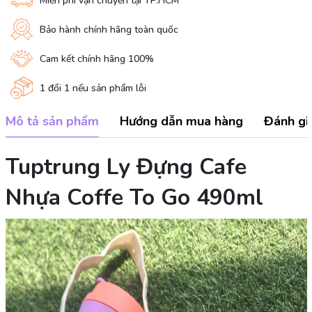
Miễn phí vận chuyển tại TP.HCM
Bảo hành chính hãng toàn quốc
Cam kết chính hãng 100%
1 đổi 1 nếu sản phẩm lỗi
Mô tả sản phẩm
Hướng dẫn mua hàng
Đánh gi
Tuptrung Ly Đựng Cafe
Nhựa Coffe To Go 490ml