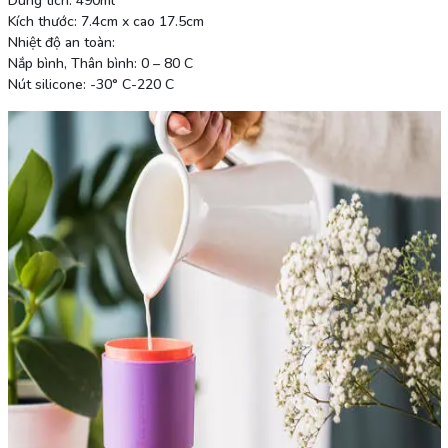
Dung tích: 490ml
Kích thước: 7.4cm x cao 17.5cm
Nhiệt độ an toàn:
Nắp bình, Thân bình: 0 – 80 C
Nút silicone: -30° C-220 C