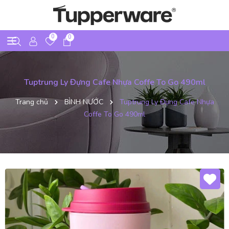
0
0
Tuptrung Ly Đựng Cafe Nhựa Coffe To Go 490ml
Trang chủ
BÌNH NƯỚC
Tuptrung Ly Đựng Cafe Nhựa
Coffe To Go 490ml