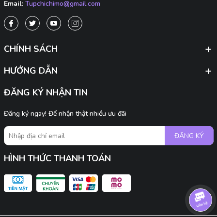
Email:
Tupchichimo@gmail.com
CHÍNH SÁCH
HƯỚNG DẪN
ĐĂNG KÝ NHẬN TIN
Đăng ký ngay! Để nhận thật nhiều ưu đãi
ĐĂNG KÝ
HÌNH THỨC THANH TOÁN