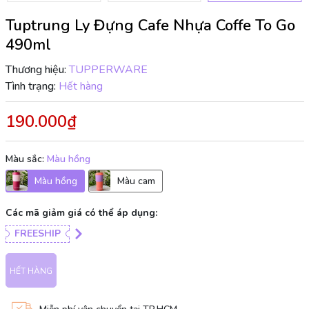
Tuptrung Ly Đựng Cafe Nhựa Coffe To Go
490ml
Thương hiệu:
TUPPERWARE
Tình trạng:
Hết hàng
190.000₫
Màu sắc:
Màu hồng
Màu hồng
Màu cam
Các mã giảm giá có thể áp dụng:
FREESHIP
HẾT HÀNG