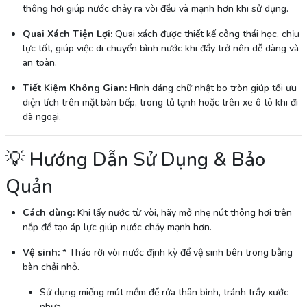
thông hơi giúp nước chảy ra vòi đều và mạnh hơn khi sử dụng.
Quai Xách Tiện Lợi:
Quai xách được thiết kế công thái học, chịu
lực tốt, giúp việc di chuyển bình nước khi đầy trở nên dễ dàng và
an toàn.
Tiết Kiệm Không Gian:
Hình dáng chữ nhật bo tròn giúp tối ưu
diện tích trên mặt bàn bếp, trong tủ lạnh hoặc trên xe ô tô khi đi
dã ngoại.
💡 Hướng Dẫn Sử Dụng & Bảo
Quản
Cách dùng:
Khi lấy nước từ vòi, hãy mở nhẹ nút thông hơi trên
nắp để tạo áp lực giúp nước chảy mạnh hơn.
Vệ sinh:
* Tháo rời vòi nước định kỳ để vệ sinh bên trong bằng
bàn chải nhỏ.
Sử dụng miếng mút mềm để rửa thân bình, tránh trầy xước
nhựa.