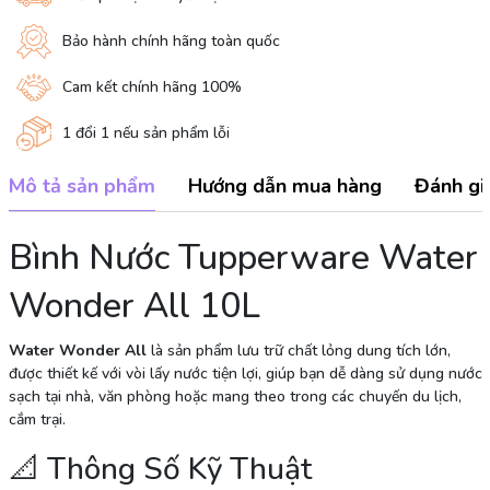
Bảo hành chính hãng toàn quốc
Cam kết chính hãng 100%
1 đổi 1 nếu sản phẩm lỗi
Mô tả sản phẩm
Hướng dẫn mua hàng
Đánh gi
Bình Nước Tupperware Water
Wonder All 10L
Water Wonder All
là sản phẩm lưu trữ chất lỏng dung tích lớn,
được thiết kế với vòi lấy nước tiện lợi, giúp bạn dễ dàng sử dụng nước
sạch tại nhà, văn phòng hoặc mang theo trong các chuyến du lịch,
cắm trại.
📐 Thông Số Kỹ Thuật