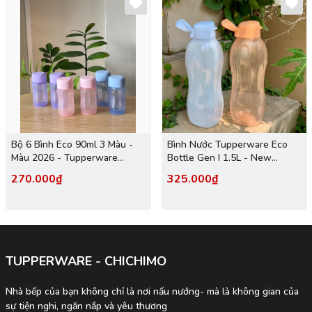
Bộ 6 Bình Eco 90ml 3 Màu -
Bình Nước Tupperware Eco
Màu 2026 - Tupperware
Bottle Gen I 1.5L - New
Trung Chính Hãng
Tupperware
270.000₫
325.000₫
TUPPERWARE - CHICHIMO
Nhà bếp của bạn không chỉ là nơi nấu nướng- mà là không gian của
sự tiện nghi, ngăn nắp và yêu thương