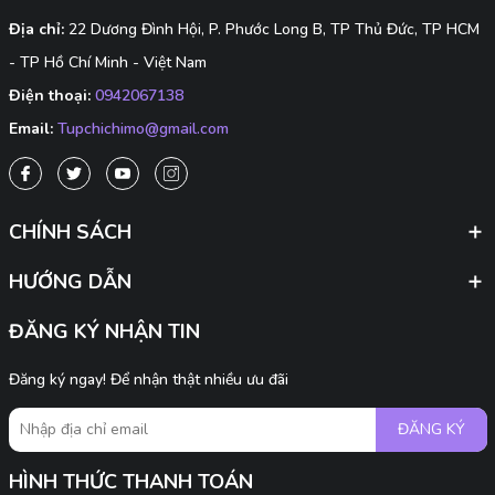
Địa chỉ:
22 Dương Đình Hội, P. Phước Long B, TP Thủ Đức, TP HCM
- TP Hồ Chí Minh - Việt Nam
Điện thoại:
0942067138
Email:
Tupchichimo@gmail.com
CHÍNH SÁCH
HƯỚNG DẪN
ĐĂNG KÝ NHẬN TIN
Đăng ký ngay! Để nhận thật nhiều ưu đãi
ĐĂNG KÝ
HÌNH THỨC THANH TOÁN