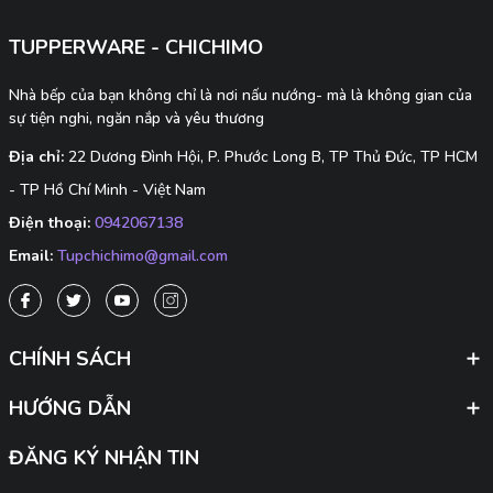
TUPPERWARE - CHICHIMO
Nhà bếp của bạn không chỉ là nơi nấu nướng- mà là không gian của
sự tiện nghi, ngăn nắp và yêu thương
Địa chỉ:
22 Dương Đình Hội, P. Phước Long B, TP Thủ Đức, TP HCM
- TP Hồ Chí Minh - Việt Nam
Điện thoại:
0942067138
Email:
Tupchichimo@gmail.com
CHÍNH SÁCH
HƯỚNG DẪN
ĐĂNG KÝ NHẬN TIN