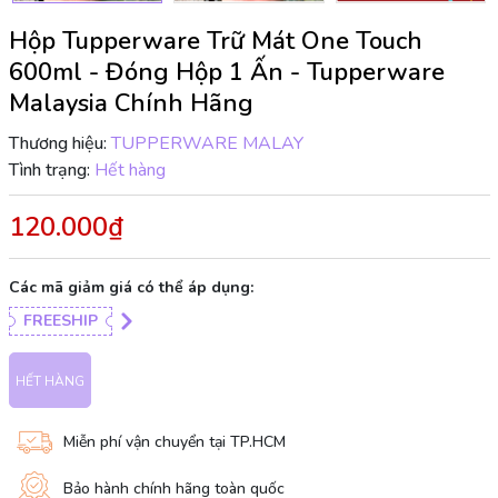
Hộp Tupperware Trữ Mát One Touch
600ml - Đóng Hộp 1 Ấn - Tupperware
Malaysia Chính Hãng
Thương hiệu:
TUPPERWARE MALAY
Tình trạng:
Hết hàng
120.000₫
Các mã giảm giá có thể áp dụng:
FREESHIP
HẾT HÀNG
Miễn phí vận chuyển tại TP.HCM
Bảo hành chính hãng toàn quốc