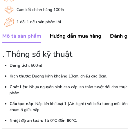
Cam kết chính hãng 100%
1 đổi 1 nếu sản phẩm lỗi
Mô tả sản phẩm
Hướng dẫn mua hàng
Đánh gi
. Thông số kỹ thuật
Dung tích:
600ml
Kích thước:
Đường kính khoảng 13cm, chiều cao 8cm.
Chất liệu:
Nhựa nguyên sinh cao cấp, an toàn tuyệt đối cho thực
phẩm.
Cấu tạo nắp:
Nắp kín khí loại 1 (Air-tight) với biểu tượng mũi tên
chụm ở giữa nắp.
Nhiệt độ an toàn:
Từ
0°C đến 80°C
.