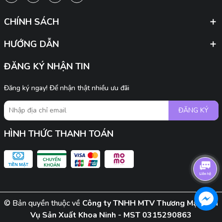
CHÍNH SÁCH
HƯỚNG DẪN
ĐĂNG KÝ NHẬN TIN
Đăng ký ngay! Để nhận thật nhiều ưu đãi
ĐĂNG KÝ
HÌNH THỨC THANH TOÁN
© Bản quyền thuộc về
Công ty TNHH MTV Thương Mại Dịch
Vụ Sản Xuất Khoa Ninh - MST 0315290863