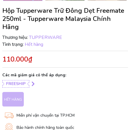
Hộp Tupperware Trữ Đông Dẹt Freemate
250ml - Tupperware Malaysia Chính
Hãng
Thương hiệu:
TUPPERWARE
Tình trạng:
Hết hàng
110.000₫
Các mã giảm giá có thể áp dụng:
FREESHIP
HẾT HÀNG
Miễn phí vận chuyển tại TP.HCM
Bảo hành chính hãng toàn quốc