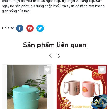
phụ nữ hiện đại yêu thích sự ngăn nắp, tiện nghi và đẳng cấp. Sắm
ngay bộ sản phẩm gia dụng nhập khẩu Malaysia để nâng tầm không
gian sống của bạn!
Chia sẻ
Sản phẩm liên quan