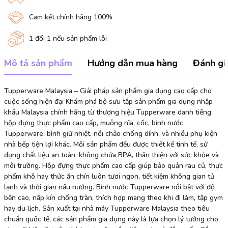
Cam kết chính hãng 100%
1 đổi 1 nếu sản phẩm lỗi
Mô tả sản phẩm
Hướng dẫn mua hàng
Đánh gi
Tupperware Malaysia – Giải pháp sản phẩm gia dụng cao cấp cho
cuộc sống hiện đại Khám phá bộ sưu tập sản phẩm gia dụng nhập
khẩu Malaysia chính hãng từ thương hiệu Tupperware danh tiếng:
hộp đựng thực phẩm cao cấp, muỗng nĩa, cốc, bình nước
Tupperware, bình giữ nhiệt, nồi chảo chống dính, và nhiều phụ kiện
nhà bếp tiện lợi khác. Mỗi sản phẩm đều được thiết kế tinh tế, sử
dụng chất liệu an toàn, không chứa BPA, thân thiện với sức khỏe và
môi trường. Hộp đựng thực phẩm cao cấp giúp bảo quản rau củ, thực
phẩm khô hay thức ăn chín luôn tươi ngon, tiết kiệm không gian tủ
lạnh và thời gian nấu nướng. Bình nước Tupperware nổi bật với độ
bền cao, nắp kín chống tràn, thích hợp mang theo khi đi làm, tập gym
hay du lịch. Sản xuất tại nhà máy Tupperware Malaysia theo tiêu
chuẩn quốc tế, các sản phẩm gia dụng này là lựa chọn lý tưởng cho