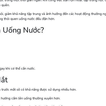
c trong một thời gian ngắn. Khi công việc bận rộn hoặc tập trung học t
ỏ quên.
mỏi, giảm khả năng tập trung và ảnh hưởng đến các hoạt động thường ngày
dựng thói quen uống nước đều đặn hơn.
n Uống Nước?
gay khi cơ thể cần nước.
Mắt
n trước mắt sẽ có khả năng được sử dụng nhiều hơn.
xu hướng cầm lên uống thường xuyên hơn.