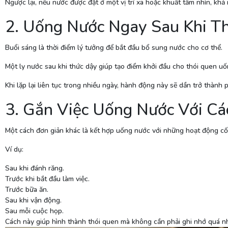
Ngược lại, nếu nước được đặt ở một vị trí xa hoặc khuất tầm nhìn, kh
2. Uống Nước Ngay Sau Khi T
Buổi sáng là thời điểm lý tưởng để bắt đầu bổ sung nước cho cơ thể.
Một ly nước sau khi thức dậy giúp tạo điểm khởi đầu cho thói quen u
Khi lặp lại liên tục trong nhiều ngày, hành động này sẽ dần trở thành 
3. Gắn Việc Uống Nước Với C
Một cách đơn giản khác là kết hợp uống nước với những hoạt động cố
Ví dụ:
Sau khi đánh răng.
Trước khi bắt đầu làm việc.
Trước bữa ăn.
Sau khi vận động.
Sau mỗi cuộc họp.
Cách này giúp hình thành thói quen mà không cần phải ghi nhớ quá nh