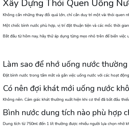
Xây Dựng Thói Quen Uống Nư
Không cần những thay đổi quá lớn, chỉ cần duy trì một vài thói quen n
Một chiếc bình nước phù hợp, vị trí đặt thuận tiện và các mốc thời gia
Bắt đầu từ hôm nay, hãy thử áp dụng từng mẹo nhỏ trên để biến việc
Làm sao để nhớ uống nước thường
Đặt bình nước trong tầm mắt và gắn việc uống nước với các hoạt động
Có nên đợi khát mới uống nước kh
Không nên. Cảm giác khát thường xuất hiện khi cơ thể đã bắt đầu thiế
Bình nước dung tích nào phù hợp 
Dung tích từ 750ml đến 1 lít thường được nhiều người lựa chọn nhờ 