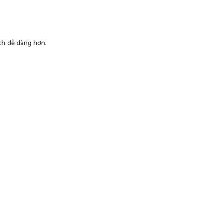
ách dễ dàng hơn.