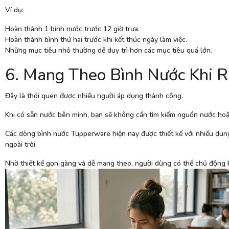
Ví dụ:
Hoàn thành 1 bình nước trước 12 giờ trưa.
Hoàn thành bình thứ hai trước khi kết thúc ngày làm việc.
Những mục tiêu nhỏ thường dễ duy trì hơn các mục tiêu quá lớn.
6. Mang Theo Bình Nước Khi R
Đây là thói quen được nhiều người áp dụng thành công.
Khi có sẵn nước bên mình, bạn sẽ không cần tìm kiếm nguồn nước hoặ
Các dòng bình nước Tupperware hiện nay được thiết kế với nhiều dung
ngoài trời.
Nhờ thiết kế gọn gàng và dễ mang theo, người dùng có thể chủ động 