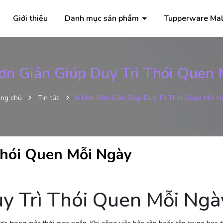
Giới thiệu
Danh mục sản phẩm
Tupperware Mal
n Giản Giúp Duy Trì Thói Quen
ang chủ
Tin tức
6 Mẹo Đơn Giản Giúp Duy Trì Thói Quen Mỗi N
Thói Quen Mỗi Ngày
y Trì Thói Quen Mỗi Ngà