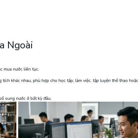
a Ngoài
c mua nước liên tục.
 tích khác nhau, phù hợp cho học tập, làm việc, tập luyện thể thao hoặ
bổ sung nước ở bất kỳ đâu.