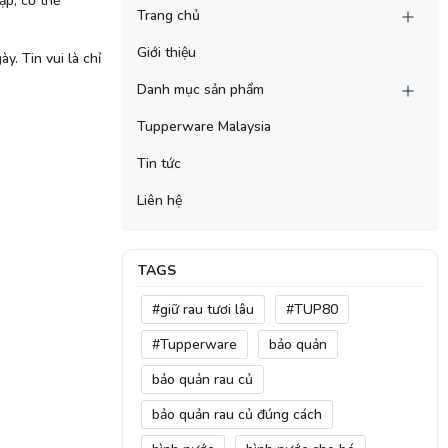
ập, cơ thể
Trang chủ
Giới thiệu
. Tin vui là chỉ
Danh mục sản phẩm
Tupperware Malaysia
Tin tức
Liên hệ
TAGS
#giữ rau tươi lâu
#TUP80
#Tupperware
bảo quản
bảo quản rau củ
bảo quản rau củ đúng cách