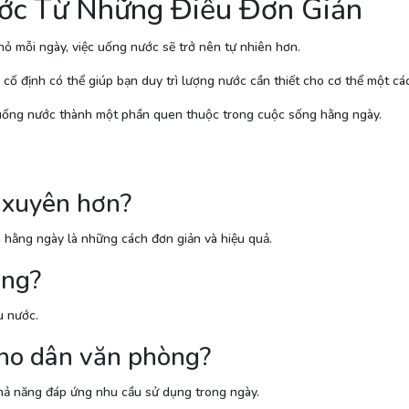
ớc Từ Những Điều Đơn Giản
hỏ mỗi ngày, việc uống nước sẽ trở nên tự nhiên hơn.
n cố định có thể giúp bạn duy trì lượng nước cần thiết cho cơ thể một c
 uống nước thành một phần quen thuộc trong cuộc sống hằng ngày.
 xuyên hơn?
 hằng ngày là những cách đơn giản và hiệu quả.
ông?
u nước.
cho dân văn phòng?
khả năng đáp ứng nhu cầu sử dụng trong ngày.