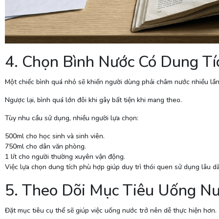
4. Chọn Bình Nước Có Dung T
Một chiếc bình quá nhỏ sẽ khiến người dùng phải châm nước nhiều lần
Ngược lại, bình quá lớn đôi khi gây bất tiện khi mang theo.
Tùy nhu cầu sử dụng, nhiều người lựa chọn:
500ml cho học sinh và sinh viên.
750ml cho dân văn phòng.
1 lít cho người thường xuyên vận động.
Việc lựa chọn dung tích phù hợp giúp duy trì thói quen sử dụng lâu dà
5. Theo Dõi Mục Tiêu Uống N
Đặt mục tiêu cụ thể sẽ giúp việc uống nước trở nên dễ thực hiện hơn.