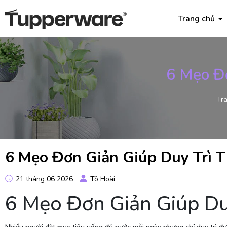
Trang chủ
6 Mẹo Đơ
Tr
6 Mẹo Đơn Giản Giúp Duy Trì 
21 tháng 06 2026
Tô Hoài
6 Mẹo Đơn Giản Giúp Du