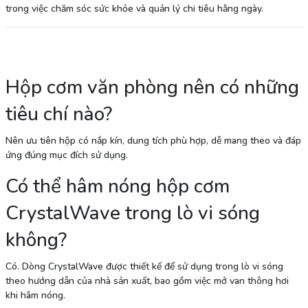
trong việc chăm sóc sức khỏe và quản lý chi tiêu hằng ngày.
Hộp cơm văn phòng nên có những
tiêu chí nào?
Nên ưu tiên hộp có nắp kín, dung tích phù hợp, dễ mang theo và đáp
ứng đúng mục đích sử dụng.
Có thể hâm nóng hộp cơm
CrystalWave trong lò vi sóng
không?
Có. Dòng CrystalWave được thiết kế để sử dụng trong lò vi sóng
theo hướng dẫn của nhà sản xuất, bao gồm việc mở van thông hơi
khi hâm nóng.