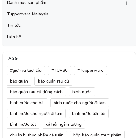
Danh mục sản phẩm
Tupperware Malaysia
Tin tức
Liên hệ
TAGS
#giữ rau tươi lâu
#TUP80
#Tupperware
bảo quản
bảo quản rau củ
bảo quản rau củ đúng cách
bình nước
bình nước cho bé
bình nước cho ngưới đi làm
bình nước cho người đi làm
bình nước tiện lợi
bình nước tốt
cá hồi ngâm tương
chuẩn bị thực phẩm cả tuần
hộp bảo quản thực phẩm