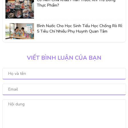
Thực Phẩm?
Bình Nước Cho Học Sinh Tiểu Học Chống Rò Rỉ:
5 Tiêu Chí Nhiều Phụ Huynh Quan Tâm
VIẾT BÌNH LUẬN CỦA BẠN