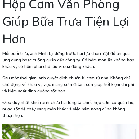
Hộp Cơm Văn Phòng
Giúp Bữa Trưa Tiện Lợi
Hơn
Mỗi buổi trưa, anh Minh lại đứng trước hai lựa chọn: đặt đồ ăn qua
ứng dụng hoặc xuống quán gần công ty. Có hôm món ăn không hợp
khẩu vị, có hôm phải chờ lâu vì quá đông khách.
Sau một thời gian, anh quyết định chuẩn bị cơm từ nhà. Không chỉ
chủ động về khẩu vị, việc mang cơm đi làm còn giúp tiết kiệm chi phí
và kiểm soát dinh dưỡng tốt hơn.
Điều duy nhất khiến anh chưa hài lòng là chiếc hộp cơm cũ quá nhỏ,
nước sốt dễ chảy sang món khác và việc hâm nóng cũng không
thuận tiện.