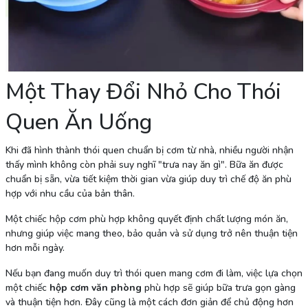
Một Thay Đổi Nhỏ Cho Thói
Quen Ăn Uống
Khi đã hình thành thói quen chuẩn bị cơm từ nhà, nhiều người nhận
thấy mình không còn phải suy nghĩ "trưa nay ăn gì". Bữa ăn được
chuẩn bị sẵn, vừa tiết kiệm thời gian vừa giúp duy trì chế độ ăn phù
hợp với nhu cầu của bản thân.
Một chiếc hộp cơm phù hợp không quyết định chất lượng món ăn,
nhưng giúp việc mang theo, bảo quản và sử dụng trở nên thuận tiện
hơn mỗi ngày.
Nếu bạn đang muốn duy trì thói quen mang cơm đi làm, việc lựa chọn
một chiếc
hộp cơm văn phòng
phù hợp sẽ giúp bữa trưa gọn gàng
và thuận tiện hơn. Đây cũng là một cách đơn giản để chủ động hơn