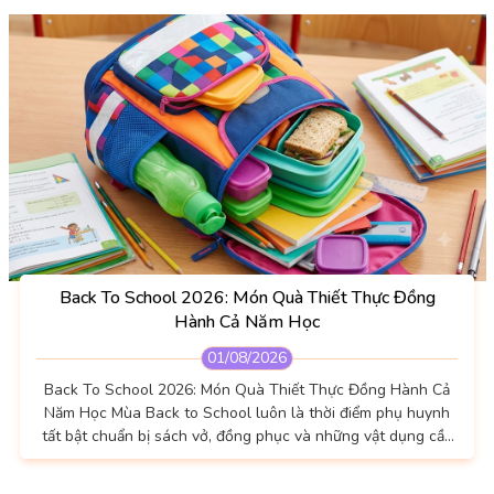
Back To School 2026: Món Quà Thiết Thực Đồng
Hành Cả Năm Học
01/08/2026
Back To School 2026: Món Quà Thiết Thực Đồng Hành Cả
Năm Học Mùa Back to School luôn là thời điểm phụ huynh
tất bật chuẩn bị sách vở, đồng phục và những vật dụng cần
thiết để bé bước vào năm học mới. Bên cạnh những món đồ
quen thuộc, một bộ đồ dùng Tupperware gồm bình nước,