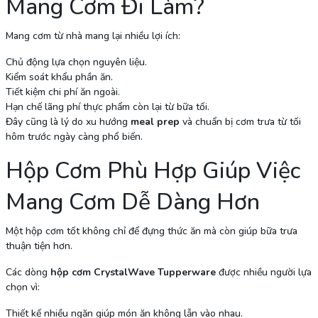
Mang Cơm Đi Làm?
Mang cơm từ nhà mang lại nhiều lợi ích:
Chủ động lựa chọn nguyên liệu.
Kiểm soát khẩu phần ăn.
Tiết kiệm chi phí ăn ngoài.
Hạn chế lãng phí thực phẩm còn lại từ bữa tối.
Đây cũng là lý do xu hướng
meal prep
và chuẩn bị cơm trưa từ tối
hôm trước ngày càng phổ biến.
Hộp Cơm Phù Hợp Giúp Việc
Mang Cơm Dễ Dàng Hơn
Một hộp cơm tốt không chỉ để đựng thức ăn mà còn giúp bữa trưa
thuận tiện hơn.
Các dòng
hộp cơm CrystalWave Tupperware
được nhiều người lựa
chọn vì:
Thiết kế nhiều ngăn giúp món ăn không lẫn vào nhau.